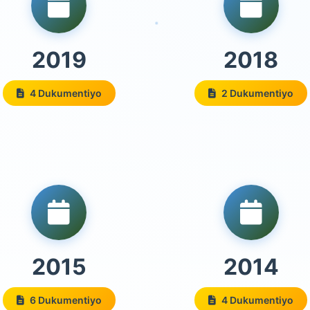
2019
2018
4 Dukumentiyo
2 Dukumentiyo
2015
2014
6 Dukumentiyo
4 Dukumentiyo