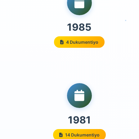
1985
4 Dukumentiyo
1981
14 Dukumentiyo