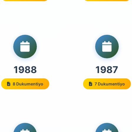
1988
1987
8 Dukumentiyo
7 Dukumentiyo