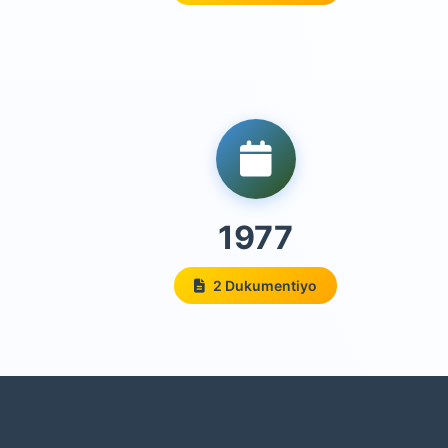
1977
2 Dukumentiyo