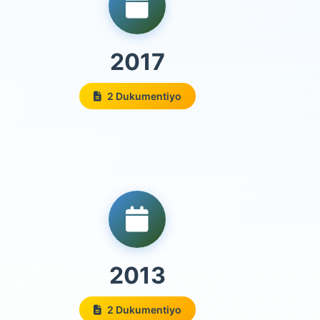
2017
2 Dukumentiyo
2013
2 Dukumentiyo