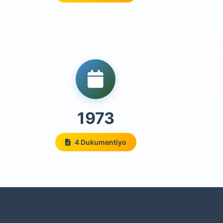
1973
4 Dukumentiyo