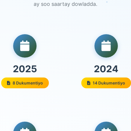
ay soo saartay dowladda.
2025
2024
8 Dukumentiyo
14 Dukumentiyo