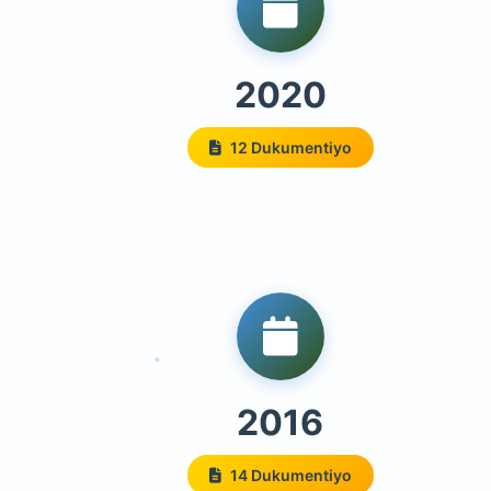
2020
12 Dukumentiyo
2016
14 Dukumentiyo