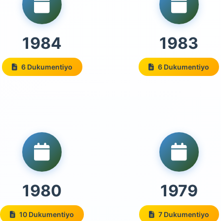
1984
1983
6 Dukumentiyo
6 Dukumentiyo
1980
1979
10 Dukumentiyo
7 Dukumentiyo