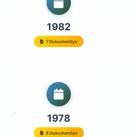
1982
7 Dukumentiyo
1978
8 Dukumentiyo