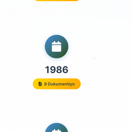
1986
8 Dukumentiyo