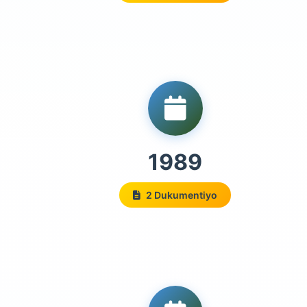
1989
2 Dukumentiyo